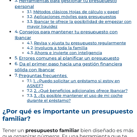
Herramientas para gestionar tu presupuesto
personal
Métodos clásicos Hojas de cálculo y papel
Aplicaciones móviles para presupuestos
Ibancar te ofrece la posibilidad de empezar con
mayor liquidez
Consejos para mantener tu presupuesto con
Ibancar
Revisa y ajusta tu presupuesto regularmente
Involucra a toda la familia
Ahorra e invierte con inteligencia
Errores comunes al planificar un presupuesto
Da el primer paso hacia una gestión financiera
sólida con Ibancar
Preguntas frecuentes
1. ¿Puedo solicitar un préstamo si estoy en
ASNEF?
2. ¿Qué beneficios adicionales ofrece Ibancar?
3. ¿Es posible mantener el uso de mi coche
durante el préstamo?
¿Por qué es importante un presupuesto
familiar?
Tener un
presupuesto familiar
bien diseñado es más
que organizar números. Es una herramienta que te