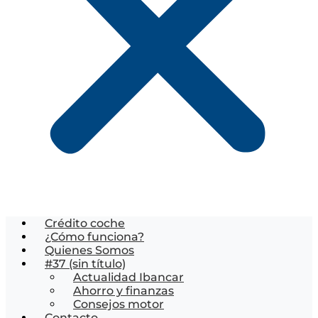
Crédito coche
¿Cómo funciona?
Quienes Somos
#37 (sin título)
Actualidad Ibancar
Ahorro y finanzas
Consejos motor
Contacto