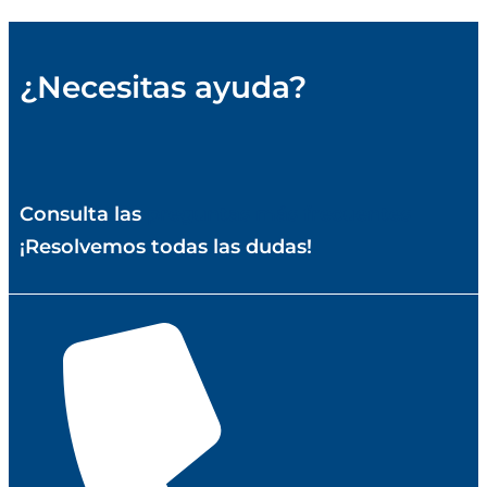
¿Cómo calcular el mantenimiento del coche?
¿Necesitas ayuda?
Consulta las
preguntas más frecuentes
¡Resolvemos todas las dudas!