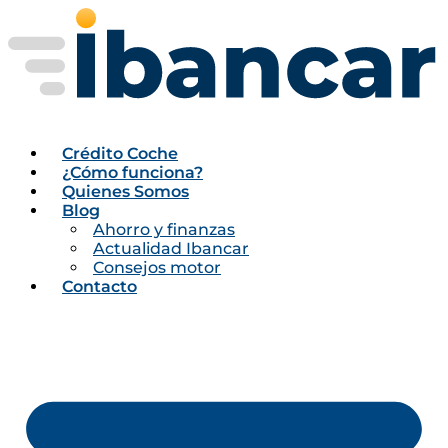
Ir
al
contenido
Crédito Coche
¿Cómo funciona?
Quienes Somos
Blog
Ahorro y finanzas
Actualidad Ibancar
Consejos motor
Contacto