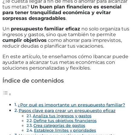
¿Te cuesta llegar a fin de mes o ahorrar para alcanzar
tus metas?
Un buen plan financiero es esencial
para tener tranquilidad económica y evitar
sorpresas desagradables
.
Un
presupuesto familiar eficaz
no solo organiza tus
ingresos y gastos, sino que también te permite
cumplir objetivos
como ahorrar para imprevistos,
reducir deudas o planificar tus vacaciones.
En este artículo, te enseñamos cómo Ibancar puede
ayudarte a alcanzar tus metas económicas con
soluciones personalizadas y flexibles.
Índice de contenidos
¿Por qué es importante un presupuesto familiar?
Pasos clave para crear un presupuesto eficaz
Analiza tus ingresos y gastos
Define tus objetivos financieros
Crea categorías de gastos
Establece límites y prioridades