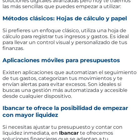
soluciones digitales avanzadas pero hoy te traemos
las más sencillas que puedes empezar a utilizar:
Métodos clásicos: Hojas de cálculo y papel
Si prefieres un enfoque clásico, utiliza una hoja de
cálculo para registrar tus ingresos y gastos. Es ideal
para llevar un control visual y personalizado de tus
finanzas.
Aplicaciones móviles para presupuestos
Existen aplicaciones que automatizan el seguimiento
de tus gastos, categorizan tus movimientos y te
envían alertas para evitar excesos. Son ideales si
buscas una gestión más automatizada y accesible
desde cualquier dispositivo.
Ibancar te ofrece la posibilidad de empezar
con mayor liquidez
Si necesitas ajustar tu presupuesto y contar con
liquidez inmediata, en
Ibancar
te ofrecemos
soluciones financieras que se adaptan a tu