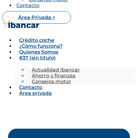
Contacto
Área Privada >
Crédito coche
¿Cómo funciona?
Quienes Somos
#37 (sin título)
Actualidad Ibancar
Ahorro y finanzas
Consejos motor
Contacto
Área privada