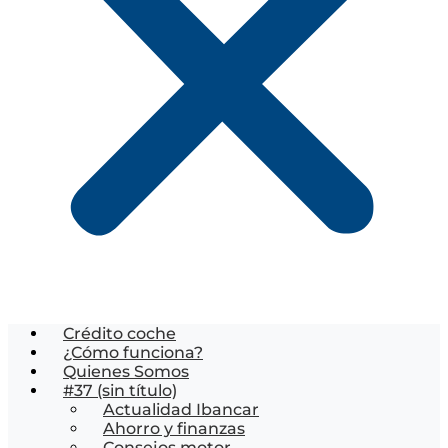
Crédito coche
¿Cómo funciona?
Quienes Somos
#37 (sin título)
Actualidad Ibancar
Ahorro y finanzas
Consejos motor