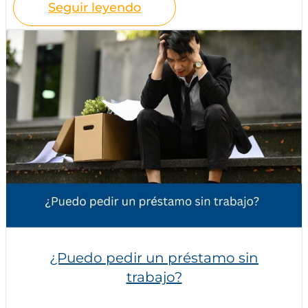
Seguir leyendo
¿Puedo pedir un préstamo sin
trabajo?