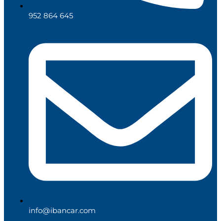
952 864 645
info@ibancar.com