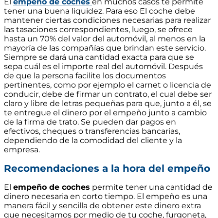
El
empeño de coches
en muchos casos te permite
tener una buena liquidez. Para eso El coche debe
mantener ciertas condiciones necesarias para realizar
las tasaciones correspondientes, luego, se ofrece
hasta un 70% del valor del automóvil, al menos en la
mayoría de las compañías que brindan este servicio.
Siempre se dará una cantidad exacta para que se
sepa cuál es el importe real del automóvil. Después
de que la persona facilite los documentos
pertinentes, como por ejemplo el carnet o licencia de
conducir, debe de firmar un contrato, el cual debe ser
claro y libre de letras pequeñas para que, junto a él, se
te entregue el dinero por el empeño junto a cambio
de la firma de trato. Se pueden dar pagos en
efectivos, cheques o transferencias bancarias,
dependiendo de la comodidad del cliente y la
empresa.
Recomendaciones a la hora del empeño
El
empeño de coches
permite tener una cantidad de
dinero necesaria en corto tiempo. El empeño es una
manera fácil y sencilla de obtener este dinero extra
que necesitamos por medio de tu coche, furgoneta,