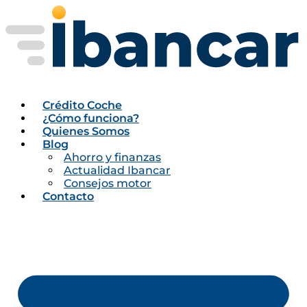
Ir
al
contenido
Crédito Coche
¿Cómo funciona?
Quienes Somos
Blog
Ahorro y finanzas
Actualidad Ibancar
Consejos motor
Contacto