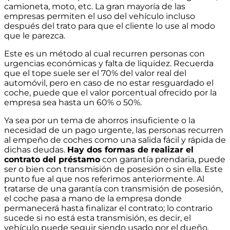
camioneta, moto, etc. La gran mayoría de las
empresas permiten el uso del vehículo incluso
después del trato para que el cliente lo use al modo
que le parezca.
Este es un método al cual recurren personas con
urgencias económicas y falta de liquidez. Recuerda
que el tope suele ser el 70% del valor real del
automóvil, pero en caso de no estar resguardado el
coche, puede que el valor porcentual ofrecido por la
empresa sea hasta un 60% o 50%.
Ya sea por un tema de ahorros insuficiente o la
necesidad de un pago urgente, las personas recurren
al empeño de coches como una salida fácil y rápida de
dichas deudas.
Hay dos formas de realizar el
contrato del préstamo
con garantía prendaria, puede
ser o bien con transmisión de posesión o sin ella. Este
punto fue al que nos referimos anteriormente. Al
tratarse de una garantía con transmisión de posesión,
el coche pasa a mano de la empresa donde
permanecerá hasta finalizar el contrato; lo contrario
sucede si no está esta transmisión, es decir, el
vehículo puede seguir siendo usado por el dueño,