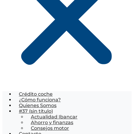
Crédito coche
¿Cómo funciona?
Quienes Somos
#37 (sin título)
Actualidad Ibancar
Ahorro y finanzas
Consejos motor
Contacto