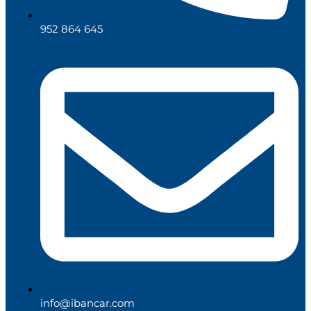
952 864 645
info@ibancar.com